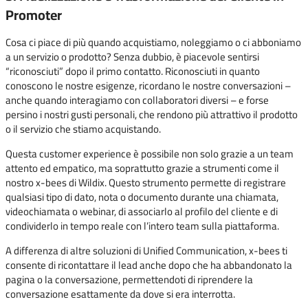
Promoter
Cosa ci piace di più quando acquistiamo, noleggiamo o ci abboniamo
a un servizio o prodotto? Senza dubbio, è piacevole sentirsi
“riconosciuti” dopo il primo contatto. Riconosciuti in quanto
conoscono le nostre esigenze, ricordano le nostre conversazioni –
anche quando interagiamo con collaboratori diversi – e forse
persino i nostri gusti personali, che rendono più attrattivo il prodotto
o il servizio che stiamo acquistando.
Questa customer experience è possibile non solo grazie a un team
attento ed empatico, ma soprattutto grazie a strumenti come il
nostro x-bees di Wildix. Questo strumento permette di registrare
qualsiasi tipo di dato, nota o documento durante una chiamata,
videochiamata o webinar, di associarlo al profilo del cliente e di
condividerlo in tempo reale con l’intero team sulla piattaforma.
A differenza di altre soluzioni di Unified Communication, x-bees ti
consente di ricontattare il lead anche dopo che ha abbandonato la
pagina o la conversazione, permettendoti di riprendere la
conversazione esattamente da dove si era interrotta.