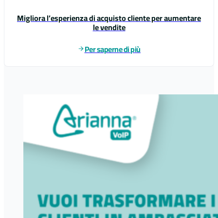
Migliora l’esperienza di acquisto cliente per aumentare
le vendite
Per saperne di più