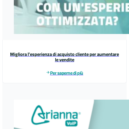
Migliora l’esperienza di acquisto cliente per aumentare
le vendite
Per saperne di più