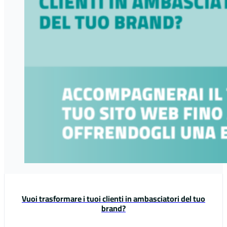
Vuoi trasformare i tuoi clienti in ambasciatori del tuo
brand?