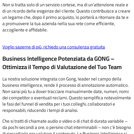
Non si tratta solo di un servizio cortese, ma di un’attenzione reale e
di un ricordo delle esigenze del cliente. Questo contribuisce a creare
un legame che, dopo il primo acquisto, lo porterà a ritornare da te e
a promuovere la tua azienda nella sua rete come efficiente,
accogliente e affidabile.
Voglio saperne di più, richiedo una consulenza gratuita
Business Intelligence Potenziata da GONG –
Ottimizza il Tempo di Valutazione del Tuo Team
La nostra soluzione integrata con Gong, leader nel campo della
business intelligence, rende il processo di annotazione automatico.
Non sarai più tu a dover tracciare manualmente date, numeri, nomi
dei competitor o eventuali reclami. Questo semplifica notevolmente
le fasi del funnel di vendita per i tuoi colleghi, collaboratori e
responsabili, riducendo i tempi di analisi.
Che si tratti di chiamate audio o video o di chat di durata variabile –
da pochi secondi a ore, o persino chat interminabili – non c’è bisogno
di riascoltarle per valutare il contenuto. La Business Intelligence si