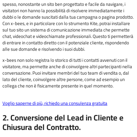
spesso, nonostante un sito ben progettato e facile da navigare, i
visitatori non hanno la possibilità di risolvere immediatamente i
dubbi o le domande suscitati dalla tua campagna o pagina prodotto.
Con x-bees, e in particolare con lo strumento Kite, potrai installare
sul tuo sito un sistema di comunicazione immediata che permette
chat, videochat e videochiamate professionali. Questo ti permetterà
di entrare in contatto diretto con il potenziale cliente, rispondendo
alle sue domande e risolvendo i suoi dubbi.
x-bees non solo registra lo storico di tutti i contatti avvenuti con il
visitatore, ma permette anche di coinvolgere altri partecipanti nella
conversazione. Puoi invitare membri del tuo team di vendita o, dal
lato del cliente, coinvolgere altre persone, come ad esempio un
collega che non è fisicamente presente in quel momento.
Voglio saperne di più, richiedo una consulenza gratuita
2. Conversione del Lead in Cliente e
Chiusura del Contratto.