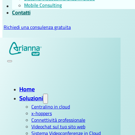
Blog
Mobile Consulting
Contatti
Richiedi una consulenza gratuita
Home
Soluzioni
Centralino in cloud
x-hoppers
Connettività professionale
Videochat sul tuo sito web
Sistema Videoconferenze in Cloud