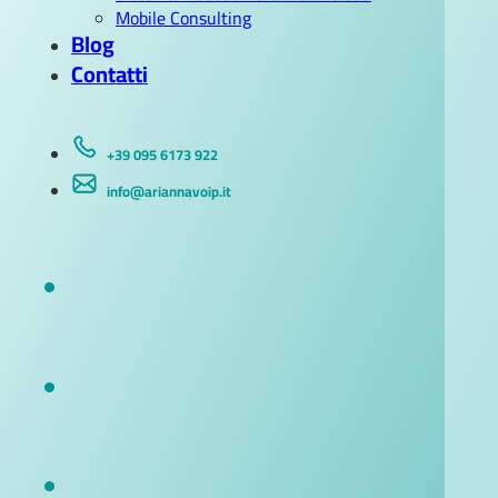
Mobile Consulting
Blog
Contatti
+39 095 6173 922
info@ariannavoip.it